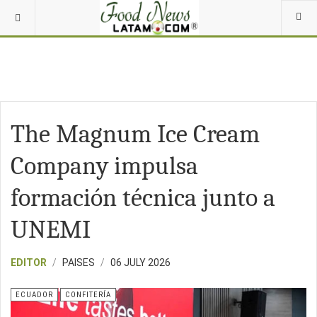
The Magnum Ice Cream
Company impulsa
formación técnica junto a
UNEMI
EDITOR
PAISES
06 JULY 2026
ECUADOR
CONFITERÍA