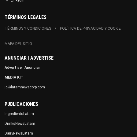
Linkedin
TÉRMINOS LEGALES
TÉRMINOS Y CONDICIONES
POLÍTICA DE PRIVACIDAD Y COOKIE
MAPA DEL SITIO
ANUNCIAR | ADVERTISE
Advertise
|
Anunciar
MEDIA KIT
jc@latamnewscorp.com
PUBLICACIONES
IngredientsLatam
DrinksNewsLatam
DairyNewsLatam