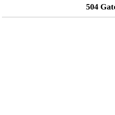
504 Gat