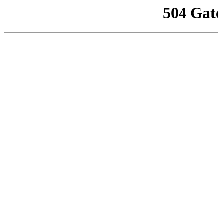
504 Gat