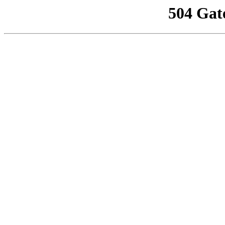
504 Gat