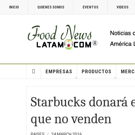
INICIO
QUIENES SOMOS
EVENTOS
VIDEOS
EMPRESAS
PRODUCTOS
MERC
Starbucks donará e
que no venden
PAISES
24 MARCH 2016