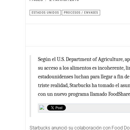
ESTADOS UNIDOS
PROCESOS / ENVASES
Según el U.S. Department of Agriculture, a
su acceso a los alimentos es incoherente, l
estadounidenses luchan para llegar a fin de
triste realidad, Starbucks ha tomado el asu
con un nuevo programa llamado FoodShare
Starbucks anunció su colaboración con Food Dona