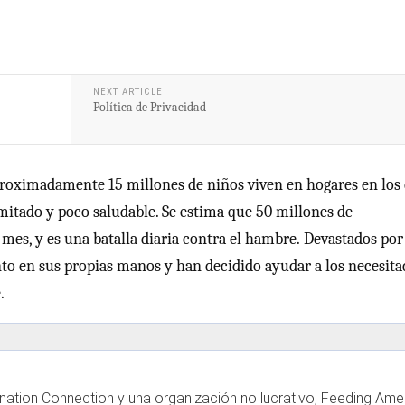
NEXT ARTICLE
Política de Privacidad
proximadamente 15 millones de niños viven en hogares en los
imitado y poco saludable. Se estima que 50 millones de
 mes, y es una batalla diaria contra el hambre. Devastados por
nto en sus propias manos y han decidido ayudar a los necesita
.
tion Connection y una organización no lucrativo, Feeding Amer