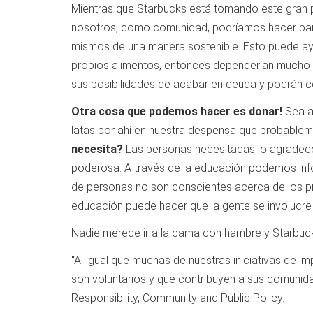
Mientras que Starbucks está tomando este gran 
nosotros, como comunidad, podríamos hacer par
mismos de una manera sostenible. Esto puede ay
propios alimentos, entonces dependerían mucho m
sus posibilidades de acabar en deuda y podrán c
Otra cosa que podemos hacer es donar!
Sea a
latas por ahí en nuestra despensa que probable
necesita?
Las personas necesitadas lo agradece
poderosa. A través de la educación podemos inf
de personas no son conscientes acerca de los p
educación puede hacer que la gente se involucre 
Nadie merece ir a la cama con hambre y Starbuck
"Al igual que muchas de nuestras iniciativas de im
son voluntarios y que contribuyen a sus comunidad
Responsibility, Community and Public Policy.