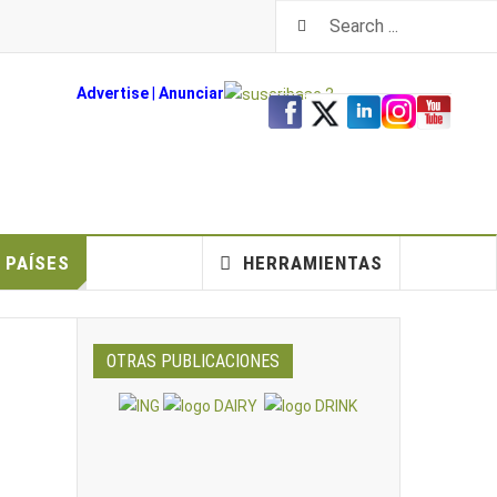
Advertise
|
An
unciar
PAÍSES
HERRAMIENTAS
OTRAS PUBLICACIONES