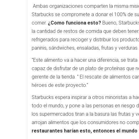
Ambas organizaciones comparten la misma misión 
Starbucks se compromete a donar el 100% de sus
comer.
¿Como funciona esto?
Bueno, Starbucks
la cantidad de restos de comida que deben tener
refrigerados para recoger y distribuir los produc
paninis, sándwiches, ensaladas, frutas y verduras.
"Este alimento va a hacer una diferencia, se trat
capaz de disfrutar de un plato de proteínas que 
gerente de la tienda. " El rescate de alimentos 
héroes de este proyecto."
Starbucks espera inspirar a otros minoristas a h
todo el mundo, y pone a las personas en riesgo 
los supermercados tiran a la basura las frutas y 
arrojan alimentos que los consumidores no comp
restaurantes harían esto, entonces el mundo 