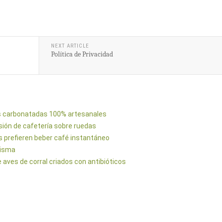
NEXT ARTICLE
Política de Privacidad
as carbonatadas 100% artesanales
sión de cafetería sobre ruedas
s prefieren beber café instantáneo
nisma
 aves de corral criados con antibióticos