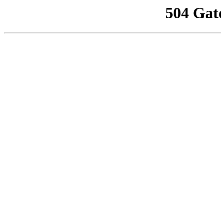
504 Gat